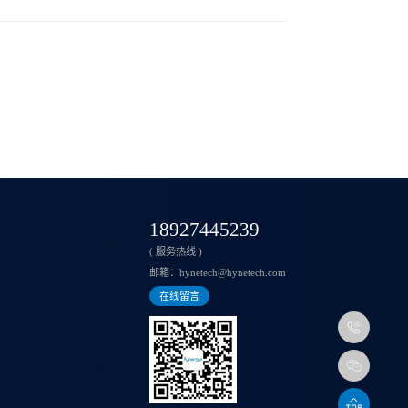
18927445239
( 服务热线 )
邮箱：
hynetech@hynetech.com
在线留言