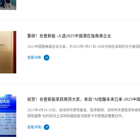
重磅！合壹新能 -入选2025中国潜在独角兽企业
2025中国独角兽企业大会，于2025年7月17日-18日分别在深圳好日子
查看详情
祝贺！合壹新能荣获两项大奖，来自“AI觉醒未来已来·2025中
2025年4月18-19日，由深圳天使母基金、投资家网、深圳市天使投资协会
颁奖盛典”在科创沃土深圳的福田星河丽思卡尔顿酒店隆重召开。
查看详情