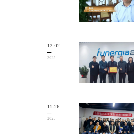
12-02
2025
11-26
2025