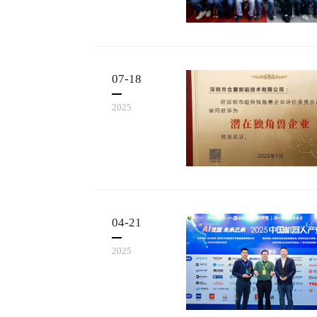
07-18
2025
04-21
2025