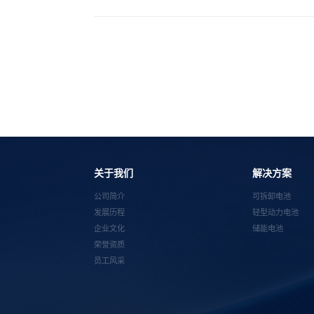
关于我们
解决方案
公司简介
可拆卸电池
发展历程
轻型动力电池
企业文化
储能电池
荣誉资质
员工风采