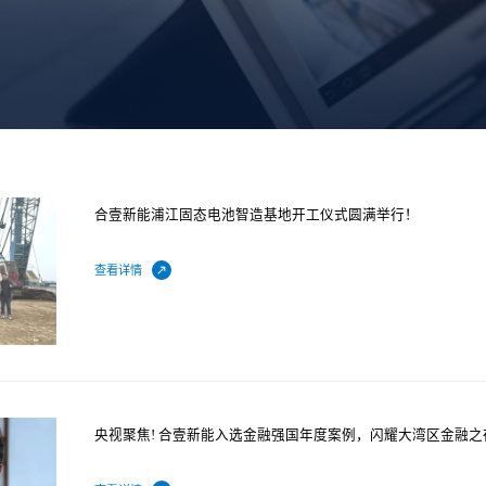
合壹新能浦江固态电池智造基地开工仪式圆满举行！
查看详情
央视聚焦! 合壹新能入选金融强国年度案例，闪耀大湾区金融之