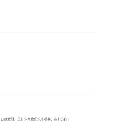
争日趋激烈，是什么为我们筑牢根基、指引方向？