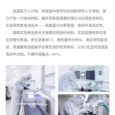
由国家万人计划、科技部中青年科技创新领军人才领衔，致
力于新一代电池材料、器件到系统层面的理论与应用技术研究，
实现高性能电池技术——高能量与功率密度、良好环境适应性。
围绕实现电池技术大规模应用协同创新，实验室拥有原位电
化学微分质谱、原位亚微米CT、绝热量热分析仪、电化学性能测
试、高通量电池组装平台等先进的检测体系；以及2兆瓦时全固态
电池中试线，干燥环境露点≤-60℃。