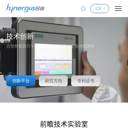
CN
首页
技术创新
关于我们
合壹新能致力于成为全球领先的高比能电池制造商
解决方案
技术创新
创新平台
研究方向
专利证书
新闻资讯
联系我们
前瞻技术实验室